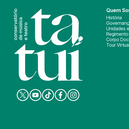
Quem S
História
Governan
Unidades e
Regimento 
Corpo Doc
Tour Virtua