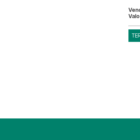
Ven
Valo
TE