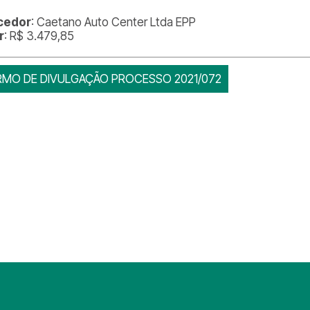
cedor
: Caetano Auto Center Ltda EPP
r
: R$ 3.479,85
RMO DE DIVULGAÇÃO PROCESSO 2021/072