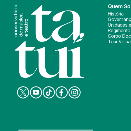
Quem S
História
Governan
Unidades e
Regimento 
Corpo Doc
Tour Virtua