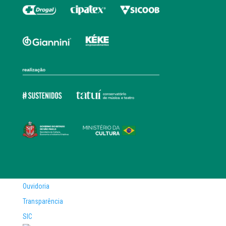
Ouvidoria
Transparência
SIC