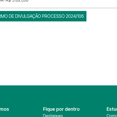
RMO DE DIVULGAÇÃO PROCESSO 2024/106
omos
Fique por dentro
Estu
Destaques
Como