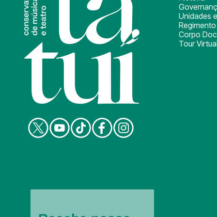
Governan
Unidades e
Regimento 
Corpo Doc
Tour Virtua