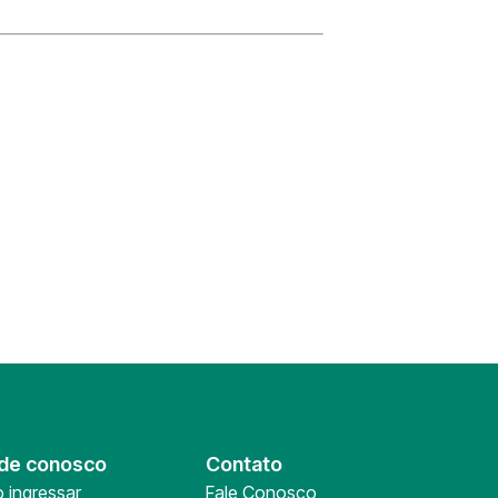
de conosco
Contato
 ingressar
Fale Conosco