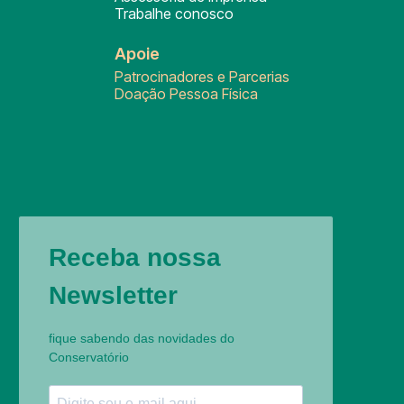
Trabalhe conosco
Apoie
Patrocinadores e Parcerias
Doação Pessoa Física