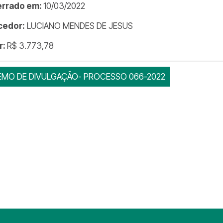
errado em:
10/03/2022
cedor:
LUCIANO MENDES DE JESUS
r:
R$ 3.773,78
EMO DE DIVULGAÇÃO- PROCESSO 066-2022