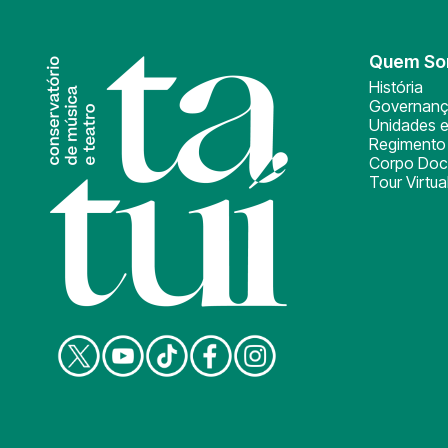
Quem S
História
Governan
Unidades e
Regimento 
Corpo Doc
Tour Virtua