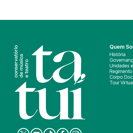
Quem S
História
Governan
Unidades e
Regimento 
Corpo Doc
Tour Virtua