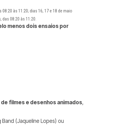
s 08:20 às 11:20; dias 16, 17 e 18 de maio
), das 08:20 às 11:20.
elo menos dois ensaios por
de
filmes e desenhos animados
,
g Band (Jaqueline Lopes) ou