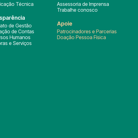
ficação Técnica
Assessoria de Imprensa
Trabalhe conosco
sparência
Apoie
rato de Gestão
tação de Contas
Patrocinadores e Parcerias
rsos Humanos
Doação Pessoa Física
ras e Serviços