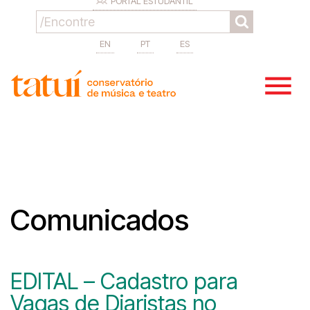
PORTAL ESTUDANTIL
EN
PT
ES
Comunicados
EDITAL – Cadastro para
Vagas de Diaristas no