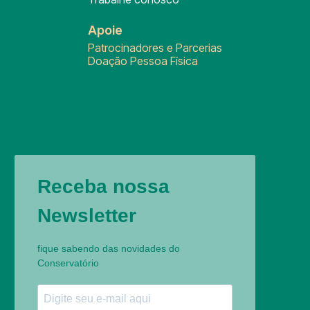
Apoie
Patrocinadores e Parcerias
Doação Pessoa Física