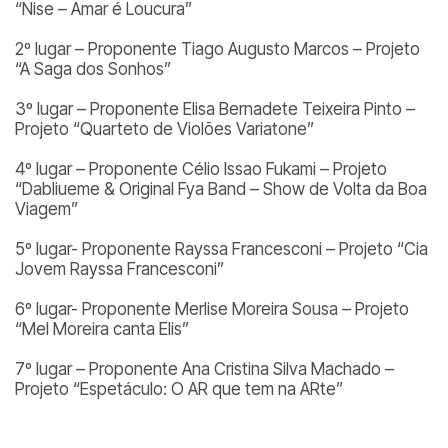
“Nise – Amar é Loucura”
2º lugar – Proponente Tiago Augusto Marcos – Projeto
“A Saga dos Sonhos”
3º lugar – Proponente Elisa Bernadete Teixeira Pinto –
Projeto “Quarteto de Violões Variatone”
4º lugar – Proponente Célio Issao Fukami – Projeto
“Dabliueme & Original Fya Band – Show de Volta da Boa
Viagem”
5º lugar- Proponente Rayssa Francesconi – Projeto “Cia
Jovem Rayssa Francesconi”
6º lugar- Proponente Merlise Moreira Sousa – Projeto
“Mel Moreira canta Elis”
7º lugar – Proponente Ana Cristina Silva Machado –
Projeto “Espetáculo: O AR que tem na ARte”