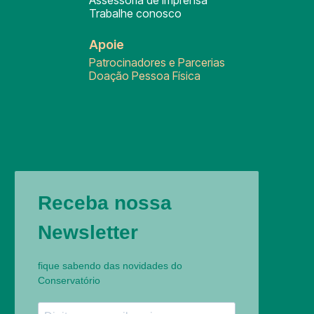
Assessoria de Imprensa
Trabalhe conosco
Apoie
Patrocinadores e Parcerias
Doação Pessoa Física