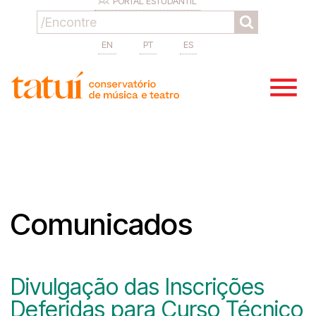
PORTAL ESTUDANTIL
EN
PT
ES
Comunicados
Divulgação das Inscrições
Deferidas para Curso Técnico