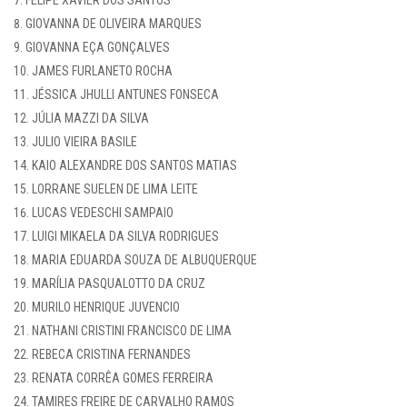
FELIPE XAVIER DOS SANTOS
GIOVANNA DE OLIVEIRA MARQUES
GIOVANNA EÇA GONÇALVES
JAMES FURLANETO ROCHA
JÉSSICA JHULLI ANTUNES FONSECA
JÚLIA MAZZI DA SILVA
JULIO VIEIRA BASILE
KAIO ALEXANDRE DOS SANTOS MATIAS
LORRANE SUELEN DE LIMA LEITE
LUCAS VEDESCHI SAMPAIO
LUIGI MIKAELA DA SILVA RODRIGUES
MARIA EDUARDA SOUZA DE ALBUQUERQUE
MARÍLIA PASQUALOTTO DA CRUZ
MURILO HENRIQUE JUVENCIO
NATHANI CRISTINI FRANCISCO DE LIMA
REBECA CRISTINA FERNANDES
RENATA CORRÊA GOMES FERREIRA
TAMIRES FREIRE DE CARVALHO RAMOS