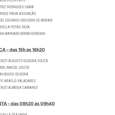
ALIA FIUZA PINTO
TRIZ RODRIGUES GAMA
RIQUE PAIVA ASSUNÇÃO
UEL EDUARDO GREGÓRIO DE MORAIS
UELLA FEITAS SILVA
RA MAYNARD BORINI FERREIRA
A – das 15h às 16h20
ENZO AUGUSTO OLIVEIRA SOUZA
RIEL MACIEL SOUZA
AH BOSSO SILVEIRA
IPE ARAÚJO VALADARES
ENZO ALMEIDA CAMARGO
NTA – das 08h20 às 09h40
I DELLA DÉA FARIA