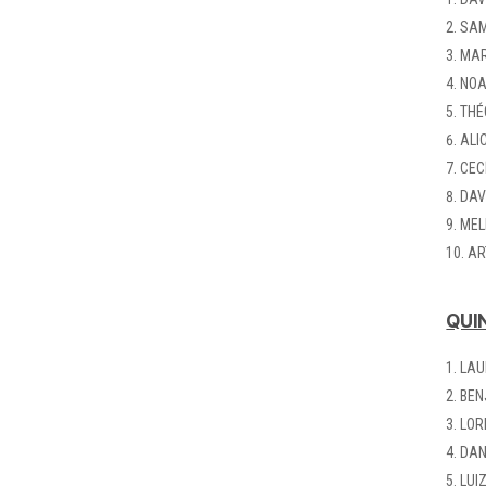
SAM
MAR
NOA
THÉ
ALI
CEC
DAV
MEL
AR
QUIN
LAU
BEN
LOR
DAN
LUI