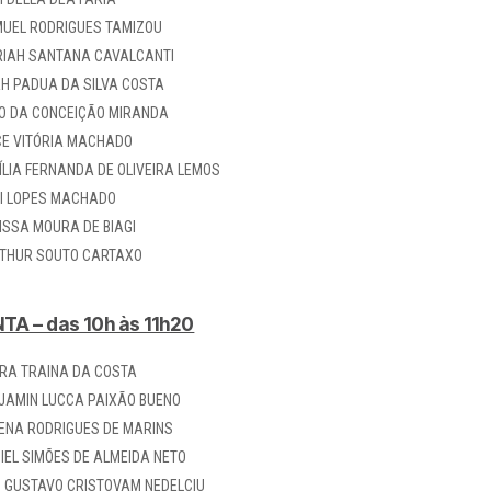
UEL RODRIGUES TAMIZOU
IAH SANTANA CAVALCANTI
H PADUA DA SILVA COSTA
O DA CONCEIÇÃO MIRANDA
CE VITÓRIA MACHADO
ÍLIA FERNANDA DE OLIVEIRA LEMOS
I LOPES MACHADO
ISSA MOURA DE BIAGI
THUR SOUTO CARTAXO
TA – das 10h às 11h20
RA TRAINA DA COSTA
JAMIN LUCCA PAIXÃO BUENO
ENA RODRIGUES DE MARINS
IEL SIMÕES DE ALMEIDA NETO
Z GUSTAVO CRISTOVAM NEDELCIU