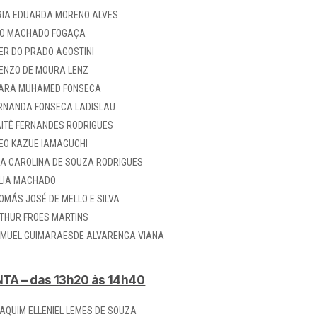
IA EDUARDA MORENO ALVES
O MACHADO FOGAÇA
ER DO PRADO AGOSTINI
ENZO DE MOURA LENZ
ARA MUHAMED FONSECA
RNANDA FONSECA LADISLAU
ITÊ FERNANDES RODRIGUES
EO KAZUE IAMAGUCHI
A CAROLINA DE SOUZA RODRIGUES
LIA MACHADO
OMÁS JOSÉ DE MELLO E SILVA
THUR FROES MARTINS
MUEL GUIMARAESDE ALVARENGA VIANA
TA – das 13h20 às 14h40
AQUIM ELLENIEL LEMES DE SOUZA