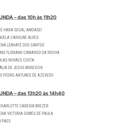
NDA – das 10h às 11h20
CE HARA SEGAL AMOASEI
UELA CAROLINE ALVES
ENA LENHATE DOS SANTOS
NIS FLORIANO CAMARGO DA ROCHA
OLAS NOVAES COSTA
ÁLIA DE JESUS MORESCHI
O PEDRO ANTUNES DE AZEVEDO
UNDA – das 13h20 às 14h40
 CHARLOTTE CARESIA BREZER
ENA VICTORIA GOMES DE PAULA
I PAES