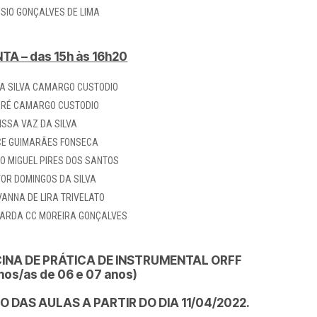
SIO GONÇALVES DE LIMA
TA – das 15h às 16h20
LA SILVA CAMARGO CUSTODIO
RÉ CAMARGO CUSTODIO
ISSA VAZ DA SILVA
CE GUIMARÃES FONSECA
O MIGUEL PIRES DOS SANTOS
TOR DOMINGOS DA SILVA
VANNA DE LIRA TRIVELATO
ARDA CC MOREIRA GONÇALVES
CINA DE PRÁTICA DE INSTRUMENTAL ORFF
nos/as de
06 e 07 anos)
IO DAS AULAS A PARTIR DO DIA 11/04/2022.