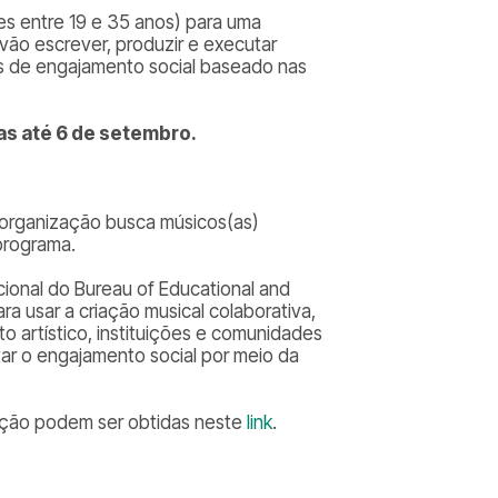
s entre 19 e 35 anos) para uma
ão escrever, produzir e executar
as de engajamento social baseado nas
as até 6 de setembro.
A organização busca músicos(as)
 programa.
cional do Bureau of Educational and
ra usar a criação musical colaborativa,
 artístico, instituições e comunidades
tar o engajamento social por meio da
ição podem ser obtidas neste
link
.