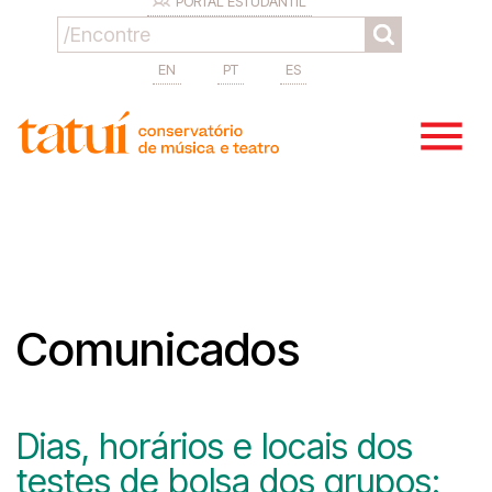
PORTAL ESTUDANTIL
EN
PT
ES
Comunicados
Dias, horários e locais dos
testes de bolsa dos grupos: