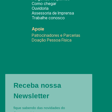
Como chegar
Ouvidoria
Assessoria de Imprensa
Trabalhe conosco
Apoie
Patrocinadores e Parcerias
Doação Pessoa Física