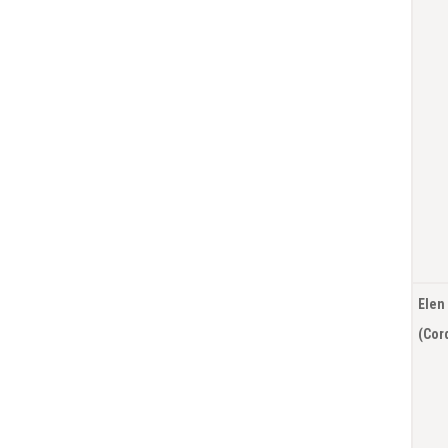
Elen
(