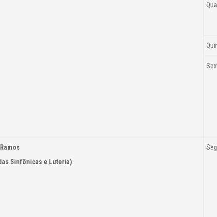
Qua
Qui
Sex
 Ramos
Seg
Cordas Sinfônicas e Luteria)