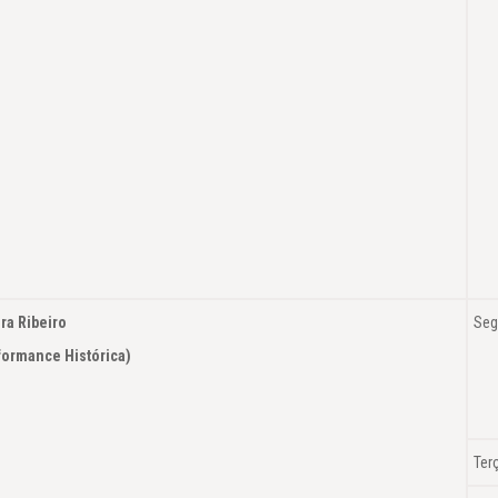
ra Ribeiro
Seg
erformance Histórica)
Ter