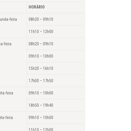
HORÁRIO
unda-feira
08h20 – 09h10
11h10 – 12h00
ça-feira
08h20 – 09h10
09h10 – 10h00
15h20 – 16h10
17h00 – 17h50
rta-feira
09h10 – 10h00
18h50 – 19h40
nta-feira
09h10 – 10h00
11h10 – 12h00