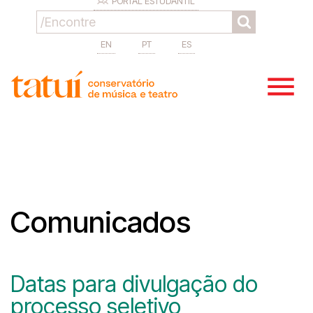
PORTAL ESTUDANTIL
EN
PT
ES
Comunicados
Datas para divulgação do
processo seletivo