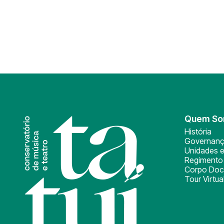
Quem S
História
Governan
Unidades e
Regimento 
Corpo Doc
Tour Virtua