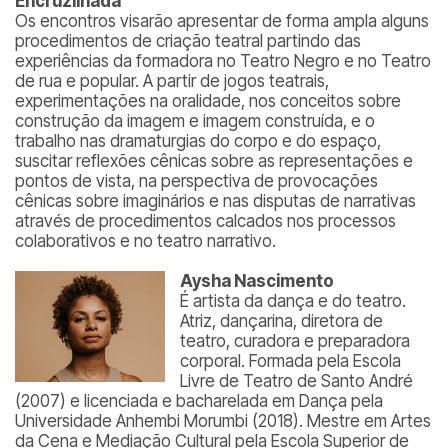
Encruzilhada
Os encontros visarão apresentar de forma ampla alguns
procedimentos de criação teatral partindo das
experiências da formadora no Teatro Negro e no Teatro
de rua e popular. A partir de jogos teatrais,
experimentações na oralidade, nos conceitos sobre
construção da imagem e imagem construída, e o
trabalho nas dramaturgias do corpo e do espaço,
suscitar reflexões cênicas sobre as representações e
pontos de vista, na perspectiva de provocações
cênicas sobre imaginários e nas disputas de narrativas
através de procedimentos calcados nos processos
colaborativos e no teatro narrativo.
Aysha Nascimento
É artista da dança e do teatro.
Atriz, dançarina, diretora de
teatro, curadora e preparadora
corporal. Formada pela Escola
Livre de Teatro de Santo André
(2007) e licenciada e bacharelada em Dança pela
Universidade Anhembi Morumbi (2018). Mestre em Artes
da Cena e Mediação Cultural pela Escola Superior de