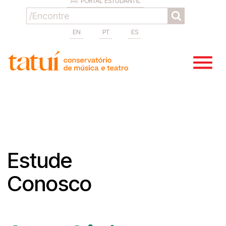
PORTAL ESTUDANTIL
EN
PT
ES
Estude
Conosco