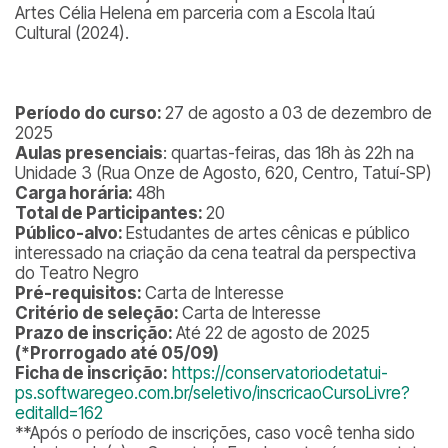
Artes Célia Helena em parceria com a Escola Itaú
Cultural (2024).
Período do curso:
27 de agosto a 03 de dezembro de
2025
Aulas presenciais
: quartas-feiras, das 18h às 22h na
Unidade 3 (Rua Onze de Agosto, 620, Centro, Tatuí-SP)
Carga horária:
48h
Total de Participantes:
20
Público-alvo:
Estudantes de artes cênicas e público
interessado na criação da cena teatral da perspectiva
do Teatro Negro
Pré-requisitos:
Carta de Interesse
Critério de seleção:
Carta de Interesse
Prazo de inscrição:
Até 22 de agosto de 2025
(*Prorrogado até 05/09)
Ficha de inscrição:
https://conservatoriodetatui-
ps.softwaregeo.com.br/seletivo/inscricaoCursoLivre?
editalId=162
**
Após o período de inscrições, caso você tenha sido