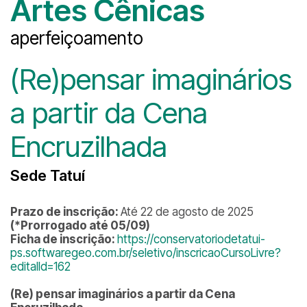
Artes Cênicas
aperfeiçoamento
(Re)pensar imaginários
a partir da Cena
Encruzilhada
Sede Tatuí
Prazo de inscrição:
Até 22 de agosto de 2025
(*Prorrogado até 05/09)
Ficha de inscrição:
https://conservatoriodetatui-
ps.softwaregeo.com.br/seletivo/inscricaoCursoLivre?
editalId=162
(Re) pensar imaginários a partir da Cena