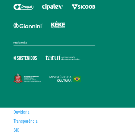
Ouvidoria
Transparência
SIC