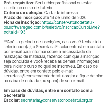
Pré-requisitos:
Ser Luthier profissional ou estar
inscrito no curso de Luteria
Critério de seleção:
Carta de interesse
Prazo de inscrição:
até 18 de junho de 2026
Ficha de inscrição:
https://conservatoriodetatui-
ps.softwaregeo.com.br/seletivo/inscricaoCursoLivre?
editalId=193
**
Após o período de inscrições, caso você tenha sido
selecionado(a), a Secretaria Escolar entrará em contato
por e-mail para informar sobre a necessidade da
realização de matrícula, fazendo com que a inscrição
seja concluída e você receba as demais informações
para iniciar o curso no qual se inscreveu. Em caso de
dúvidas, entre em contato pelo e-mail:
secretaria@conservatoriodetatui.org.br e fique de olho
na caixa de entrada (ou spam) de seu e-mail.
Em caso de dúvidas, entre em contato com a
Secretaria
Escolar:
secretaria@conservatoriodetatui.org.br