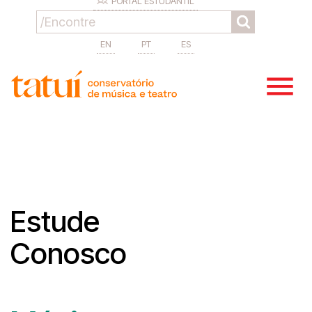
PORTAL ESTUDANTIL
EN
PT
ES
Estude
Conosco