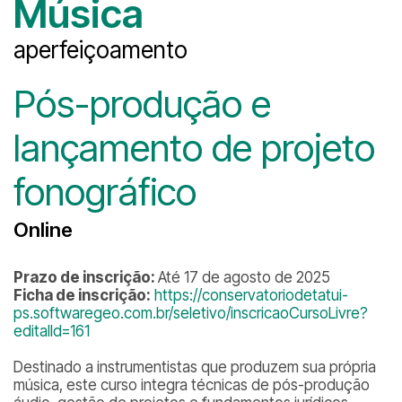
Música
aperfeiçoamento
Pós-produção e
lançamento de projeto
fonográfico
Online
Prazo de inscrição:
Até 17 de agosto de 2025
Ficha de inscrição:
https://conservatoriodetatui-
ps.softwaregeo.com.br/seletivo/inscricaoCursoLivre?
editalId=161
Destinado a instrumentistas que produzem sua própria
música, este curso integra técnicas de pós-produção