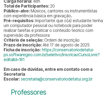
Carga horária:
48h
Total de Participantes:
20
Público-alvo:
Músicos, cantores ou instrumentistas
com experiência básica em gravação
.
Pré-requisitos:
Importante que o(a) estudante tenha
um computador pessoal ou notebook para poder
realizar tarefas e praticar o conteúdo teórico com
supervisão da professora
Critério de seleção:
Ordem de inscrição
Prazo de inscrição:
Até 17 de agosto de 2025
Ficha de inscrição:
https://conservatoriodetatui-
ps.softwaregeo.com.br/seletivo/inscricaoCursoLivre?
editalId=161
Em caso de dúvidas, entre em contato com a
Secretaria
Escolar:
secretaria@conservatoriodetatui.org.br
Professores