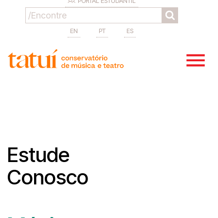
PORTAL ESTUDANTIL
EN
PT
ES
Estude
Conosco