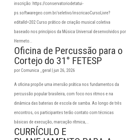
inscrição: https://conservatoriodetatui-
ps.softwaregeo.com.br/seletivo/inscricaoCursoLivre?
editalId=202 Curso prático de criação musical coletiva
baseado nos princípios da Música Universal desenvolvidos por
Hermeto...
Oficina de Percussão para o
Cortejo do 31° FETESP
por
Comunica _geral
|
jun 26, 2026
A oficina propõe uma imersão prática nos fundamentos da
percussão popular brasileira, com foco nos ritmos e na
dinâmica das baterias de escola de samba. Ao longo de três
encontros, os participantes terão contato com técnicas
básicas de execução, marcação rítmica,...
CURRÍCULO E