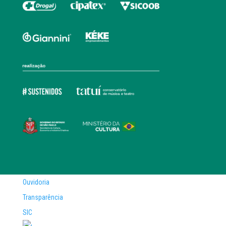
Ouvidoria
Transparência
SIC