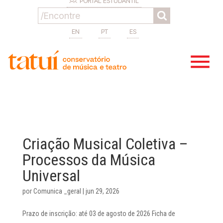
PORTAL ESTUDANTIL
EN
PT
ES
Criação Musical Coletiva –
Processos da Música
Universal
por
Comunica _geral
|
jun 29, 2026
Prazo de inscrição: até 03 de agosto de 2026 Ficha de