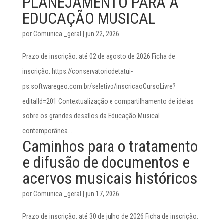
PLANEJAMENTO PARA A
EDUCAÇÃO MUSICAL
por
Comunica _geral
|
jun 22, 2026
Prazo de inscrição: até 02 de agosto de 2026 Ficha de
inscrição: https://conservatoriodetatui-
ps.softwaregeo.com.br/seletivo/inscricaoCursoLivre?
editalId=201 Contextualização e compartilhamento de ideias
sobre os grandes desafios da Educação Musical
contemporânea....
Caminhos para o tratamento
e difusão de documentos e
acervos musicais históricos
por
Comunica _geral
|
jun 17, 2026
Prazo de inscrição: até 30 de julho de 2026 Ficha de inscrição: