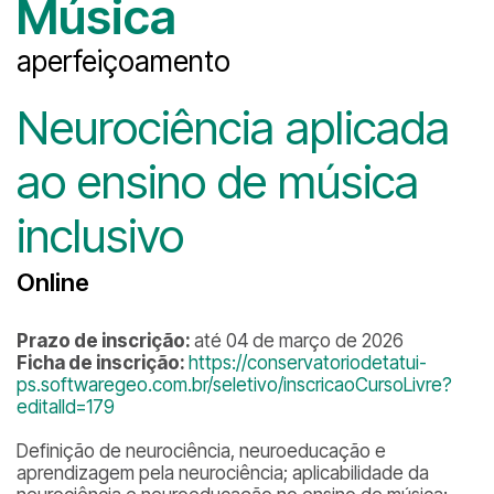
Música
aperfeiçoamento
Neurociência aplicada
ao ensino de música
inclusivo
Online
Prazo de inscrição:
até 04 de março de 2026
Ficha de inscrição:
https://conservatoriodetatui-
ps.softwaregeo.com.br/seletivo/inscricaoCursoLivre?
editalId=179
Definição de neurociência, neuroeducação e
aprendizagem pela neurociência; aplicabilidade da