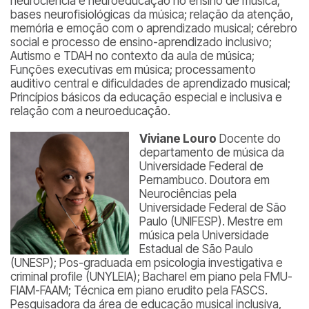
neurociência e neuroeducação no ensino de música;
bases neurofisiológicas da música; relação da atenção,
memória e emoção com o aprendizado musical; cérebro
social e processo de ensino-aprendizado inclusivo;
Autismo e TDAH no contexto da aula de música;
Funções executivas em música; processamento
auditivo central e dificuldades de aprendizado musical;
Princípios básicos da educação especial e inclusiva e
relação com a neuroeducação.
Viviane Louro
Docente do
departamento de música da
Universidade Federal de
Pernambuco. Doutora em
Neurociências pela
Universidade Federal de São
Paulo (UNIFESP). Mestre em
música pela Universidade
Estadual de São Paulo
(UNESP); Pos-graduada em psicologia investigativa e
criminal profile (UNYLEIA); Bacharel em piano pela FMU-
FIAM-FAAM; Técnica em piano erudito pela FASCS.
Pesquisadora da área de educação musical inclusiva,