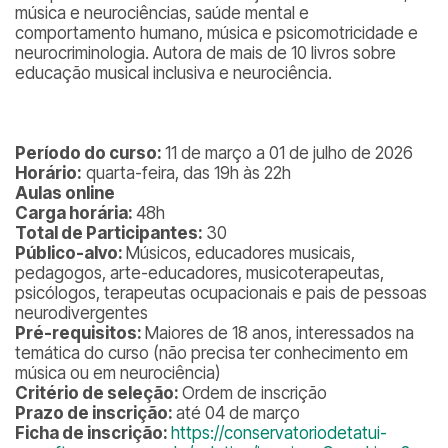
música e neurociências, saúde mental e
comportamento humano, música e psicomotricidade e
neurocriminologia. Autora de mais de 10 livros sobre
educação musical inclusiva e neurociência.
Período do curso:
11 de março a 01 de julho de 2026
Horário:
quarta-feira, das 19h às 22h
Aulas online
Carga horária:
48h
Total de Participantes:
30
Público-alvo:
Músicos, educadores musicais,
pedagogos, arte-educadores, musicoterapeutas,
psicólogos, terapeutas ocupacionais e pais de pessoas
neurodivergentes
Pré-requisitos:
Maiores de 18 anos, interessados na
temática do curso (não precisa ter conhecimento em
música ou em neurociência)
Critério de seleção:
Ordem de inscrição
Prazo de inscrição:
até 04 de março
Ficha de inscrição:
https://conservatoriodetatui-