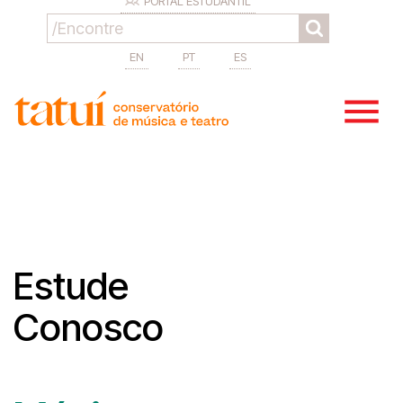
PORTAL ESTUDANTIL
EN
PT
ES
Estude
Conosco