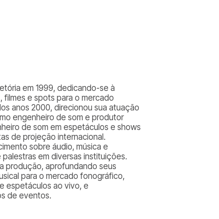
ajetória em 1999, dedicando-se à
, filmes e spots para o mercado
io dos anos 2000, direcionou sua atuação
omo engenheiro de som e produtor
heiro de som em espetáculos e shows
as de projeção internacional.
cimento sobre áudio, música e
palestras em diversas instituições.
na produção, aprofundando seus
sical para o mercado fonográfico,
e espetáculos ao vivo, e
os de eventos.