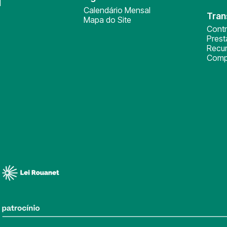
l
Calendário Mensal
Tran
Mapa do Site
Cont
Pres
Recu
Comp