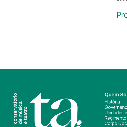
Pr
Quem S
História
Governan
Unidades e
Regimento 
Corpo Doc