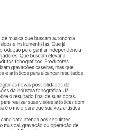
tes de música que buscam autonomia
icos e Instrumentistas: Que já
a produção para ganhar independência
anjadores: Que buscam elevar a
odutos fonográficos. Produtores
izam gravações caseiras, mas que
 e artísticos para alcançar resultados
tegrar às novas possibilidades da
es da indústria fonográfica. Já
bre o resultado final de suas obras.
ara realizar suas visões artísticas com
ca é o meio para que sua voz artística
o candidato atenda aos seguintes
ção musical, gravação ou operação de