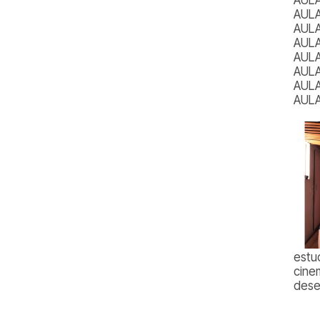
AULA
AULA
AULA
AULA
AULA
AULA
AULA
estu
cine
dese