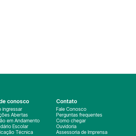
de conosco
Contato
 ingressar
Fale Conosco
ições Abertas
Perguntas frequentes
ção em Andamento
Como chegar
dário Escolar
Ouvidoria
ficação Técnica
Assessoria de Imprensa