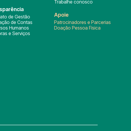
Trabalhe conosco
sparência
Apoie
rato de Gestão
tação de Contas
Patrocinadores e Parcerias
rsos Humanos
Doação Pessoa Física
ras e Serviços