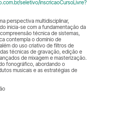
.com.br/seletivo/inscricaoCursoLivre?
a perspectiva multidisciplinar,
údo inicia-se com a fundamentação da
a compreensão técnica de sistemas,
cnica contempla o domínio de
ém do uso criativo de filtros de
radas técnicas de gravação, edição e
vançados de mixagem e masterização.
cado fonográfico, abordando o
utos musicais e as estratégias de
ção