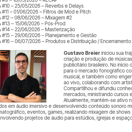
 #10 – 25/05/2026 – Reverbs e Delays
 #11 – 01/06/2026 – Filtros de Mod e Pitch
 #12 – 08/06/2026 – Mixagem #2
 #13 – 15/06/2026 – Pós-Prod
 #14 – 22/06/2026 – Masterização
 #15 – 29/06/2026 – Planejamento e Gestão
 #16 – 06/07/2026 – Produtos e Distribuição / Encerramento
Gustavo Breier
iniciou sua tr
criação e produção de músicas
publicitário brasileiro. No iníc
para o mercado fonográfico c
musical, e também como engen
ao vivo, colaborando com artist
Compartilhou e difundiu conhe
mercados, ministrando cursos e 
Atualmente, mantém-se ativo 
dos em áudio imersivo e desenvolvendo conteúdo sonoro mu
matográfico, eventos, games, realizando mixagem de shows 
nvolvendo projetos de áudio para estúdios, igrejas e espaç