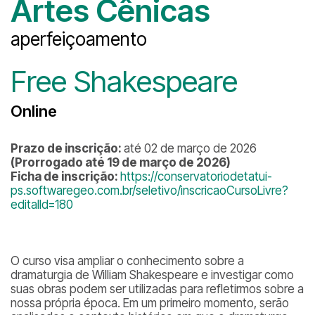
Artes Cênicas
aperfeiçoamento
Free Shakespeare
Online
Prazo de inscrição:
até 02 de março de 2026
(Prorrogado até 19 de março de 2026)
Ficha de inscrição:
https://conservatoriodetatui-
ps.softwaregeo.com.br/seletivo/inscricaoCursoLivre?
editalId=180
O curso visa ampliar o conhecimento sobre a
dramaturgia de William Shakespeare e investigar como
suas obras podem ser utilizadas para refletirmos sobre a
nossa própria época. Em um primeiro momento, serão