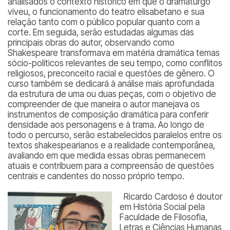
analisados o contexto histórico em que o dramaturgo
viveu, o funcionamento do teatro elisabetano e sua
relação tanto com o público popular quanto com a
corte. Em seguida, serão estudadas algumas das
principais obras do autor, observando como
Shakespeare transformava em matéria dramática temas
sócio-políticos relevantes de seu tempo, como conflitos
religiosos, preconceito racial e questões de gênero. O
curso também se dedicará à análise mais aprofundada
da estrutura de uma ou duas peças, com o objetivo de
compreender de que maneira o autor manejava os
instrumentos de composição dramática para conferir
densidade aos personagens e à trama. Ao longo de
todo o percurso, serão estabelecidos paralelos entre os
textos shakespearianos e a realidade contemporânea,
avaliando em que medida essas obras permanecem
atuais e contribuem para a compreensão de questões
centrais e candentes do nosso próprio tempo.
Ricardo Cardoso é doutor
em História Social pela
Faculdade de Filosofia,
Letras e Ciências Humanas