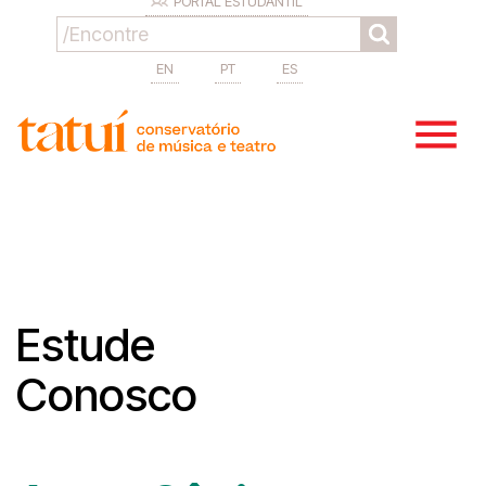
PORTAL ESTUDANTIL
EN
PT
ES
Estude
Conosco