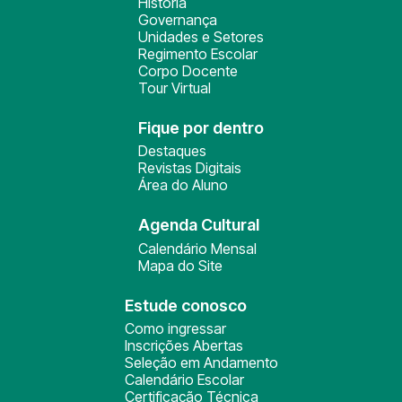
História
Governança
Unidades e Setores
Regimento Escolar
Corpo Docente
Tour Virtual
Fique por dentro
Destaques
Revistas Digitais
Área do Aluno
Agenda Cultural
Calendário Mensal
Mapa do Site
Estude conosco
Como ingressar
Inscrições Abertas
Seleção em Andamento
Calendário Escolar
Certificação Técnica