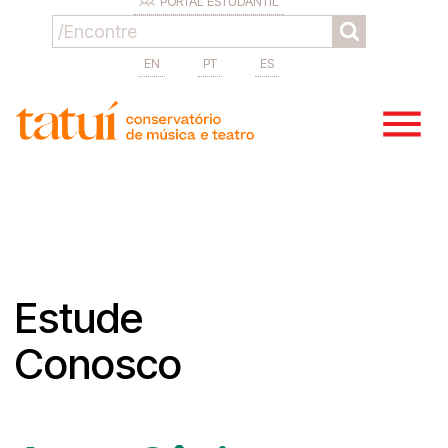
PORTAL ESTUDANTIL
EN
PT
ES
Estude
Conosco