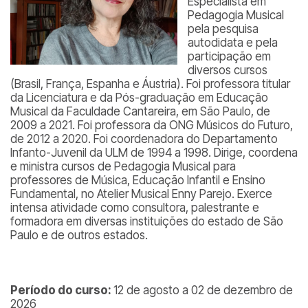
Especialista em
Pedagogia Musical
pela pesquisa
autodidata e pela
participação em
diversos cursos
(Brasil, França, Espanha e Áustria). Foi professora titular
da Licenciatura e da Pós-graduação em Educação
Musical da Faculdade Cantareira, em São Paulo, de
2009 a 2021. Foi professora da ONG Músicos do Futuro,
de 2012 a 2020. Foi coordenadora do Departamento
Infanto-Juvenil da ULM de 1994 a 1998. Dirige, coordena
e ministra cursos de Pedagogia Musical para
professores de Música, Educação Infantil e Ensino
Fundamental, no Atelier Musical Enny Parejo. Exerce
intensa atividade como consultora, palestrante e
formadora em diversas instituições do estado de São
Paulo e de outros estados.
Período do curso:
12 de agosto a 02 de dezembro de
2026