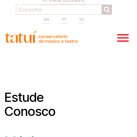
PORTAL ESTUDANTIL
EN
PT
ES
Estude
Conosco