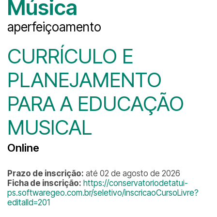
Música
aperfeiçoamento
CURRÍCULO E
PLANEJAMENTO
PARA A EDUCAÇÃO
MUSICAL
Online
Prazo de inscrição:
até 02 de agosto de 2026
Ficha de inscrição:
https://conservatoriodetatui-
ps.softwaregeo.com.br/seletivo/inscricaoCursoLivre?
editalId=201