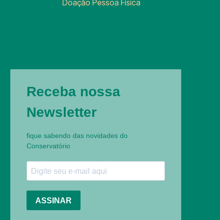
Doação Pessoa Física