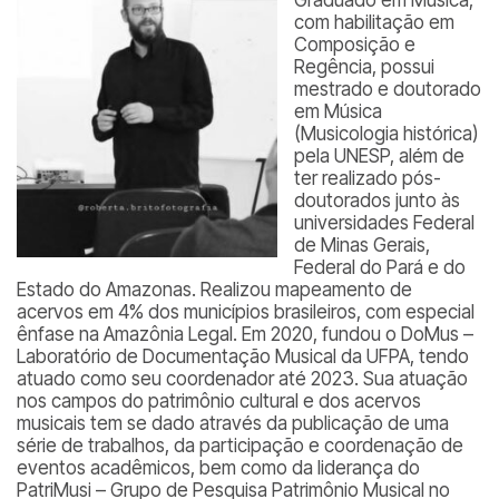
Graduado em Música,
com habilitação em
Composição e
Regência, possui
mestrado e doutorado
em Música
(Musicologia histórica)
pela UNESP, além de
ter realizado pós-
doutorados junto às
universidades Federal
de Minas Gerais,
Federal do Pará e do
Estado do Amazonas. Realizou mapeamento de
acervos em 4% dos municípios brasileiros, com especial
ênfase na Amazônia Legal. Em 2020, fundou o DoMus –
Laboratório de Documentação Musical da UFPA, tendo
atuado como seu coordenador até 2023. Sua atuação
nos campos do patrimônio cultural e dos acervos
musicais tem se dado através da publicação de uma
série de trabalhos, da participação e coordenação de
eventos acadêmicos, bem como da liderança do
PatriMusi – Grupo de Pesquisa Patrimônio Musical no