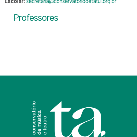
Escolar:
secretaria@conservatoriodetatui.org.br
Professores