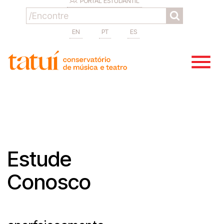
PORTAL ESTUDANTIL
EN
PT
ES
Estude
Conosco