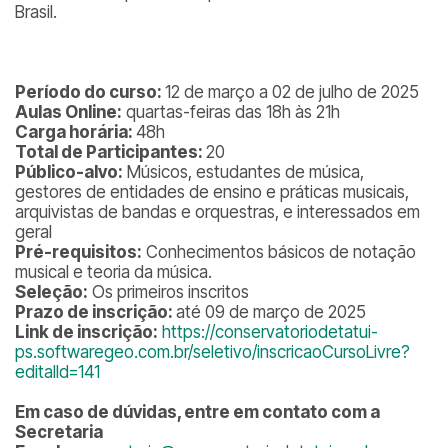
Brasil.
Período do curso:
12 de março a 02 de julho de 2025
Aulas Online:
quartas-feiras das 18h às 21h
Carga horária:
48h
Total de Participantes:
20
Público-alvo:
Músicos, estudantes de música,
gestores de entidades de ensino e práticas musicais,
arquivistas de bandas e orquestras, e interessados em
geral
Pré-requisitos:
Conhecimentos básicos de notação
musical e teoria da música.
Seleção:
Os primeiros inscritos
Prazo de inscrição:
até 09 de março de 2025
Link de inscrição:
https://conservatoriodetatui-
ps.softwaregeo.com.br/seletivo/inscricaoCursoLivre?
editalId=141
Em caso de dúvidas, entre em contato com a
Secretaria