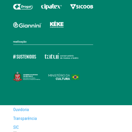
Ouvidoria
Transparência
SIC