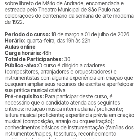
sobre libreto de Mário de Andrade, encomendada e
estreada pelo Theatro Municipal de São Paulo nas
celebrações do centenário da semana de arte moderna
de 1922.
Período do curso:
18 de março a 01 de julho de 2026
Horário:
quarta-feira, das 19h às 22h
Aulas online
Carga horária:
48h
Total de Participantes:
30
Público-alvo:
O curso é dirigido a criadores
(compositores, arranjadores e orquestradores) e
instrumentistas com alguma experiência em criação que
busquem ampliar seus recursos de escrita e aperfeiçoar
sua prática musical criativa
Pré-requisitos:
Para participar deste curso, é
necessário que o candidato atenda aos seguintes
critérios: notação musica intermediária / proficiente;
leitura musical proficiente; experiência prévia em criação
musical (composição, arranjo ou orquestração);
conhecimentos básicos de instrumentação (famílias dos
instrumentos/naipes, tessituras, reconhecimento