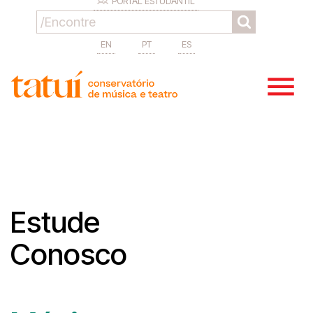
PORTAL ESTUDANTIL
EN
PT
ES
Estude
Conosco