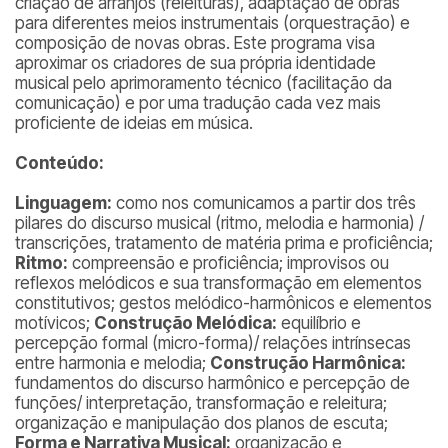
criação de arranjos (releituras), adaptação de obras
para diferentes meios instrumentais (orquestração) e
composição de novas obras. Este programa visa
aproximar os criadores de sua própria identidade
musical pelo aprimoramento técnico (facilitação da
comunicação) e por uma tradução cada vez mais
proficiente de ideias em música.
Conteúdo:
Linguagem:
como nos comunicamos a partir dos três
pilares do discurso musical (ritmo, melodia e harmonia) /
transcrições, tratamento de matéria prima e proficiência;
Ritmo:
compreensão e proficiência; improvisos ou
reflexos melódicos e sua transformação em elementos
constitutivos; gestos melódico-harmônicos e elementos
motívicos;
Construção Melódica:
equilíbrio e
percepção formal (micro-forma)/ relações intrínsecas
entre harmonia e melodia;
Construção Harmônica:
fundamentos do discurso harmônico e percepção de
funções/ interpretação, transformação e releitura;
organização e manipulação dos planos de escuta;
Forma e Narrativa Musical:
organização e