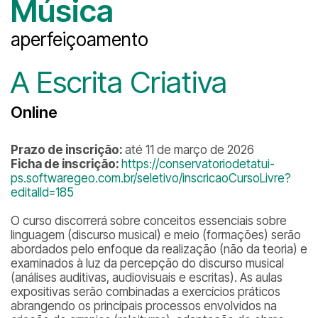
Música
aperfeiçoamento
A Escrita Criativa
Online
Prazo de inscrição:
até 11 de março de 2026
Ficha de inscrição:
https://conservatoriodetatui-
ps.softwaregeo.com.br/seletivo/inscricaoCursoLivre?
editalId=185
O curso discorrerá sobre conceitos essenciais sobre
linguagem (discurso musical) e meio (formações) serão
abordados pelo enfoque da realização (não da teoria) e
examinados à luz da percepção do discurso musical
(análises auditivas, audiovisuais e escritas). As aulas
expositivas serão combinadas a exercícios práticos
abrangendo os principais processos envolvidos na