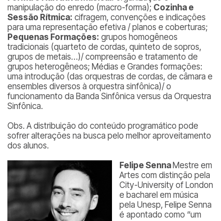
manipulação do enredo (macro-forma);
Cozinha e
Sessão Rítmica:
cifragem, convenções e indicações
para uma representação efetiva / planos e coberturas;
Pequenas Formações:
grupos homogêneos
tradicionais (quarteto de cordas, quinteto de sopros,
grupos de metais…)/ compreensão e tratamento de
grupos heterogêneos; Médias e Grandes formações:
uma introdução (das orquestras de cordas, de câmara e
ensembles diversos à orquestra sinfônica)/ o
funcionamento da Banda Sinfônica versus da Orquestra
Sinfônica.
Obs. A distribuição do conteúdo programático pode
sofrer alterações na busca pelo melhor aproveitamento
dos alunos.
Felipe Senna
Mestre em
Artes com distinção pela
City-University of London
e bacharel em música
pela Unesp, Felipe Senna
é apontado como “um