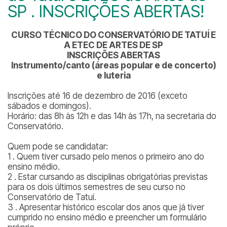
SP . INSCRIÇÕES ABERTAS!
CURSO TÉCNICO DO CONSERVATÓRIO DE TATUÍ E
A ETEC DE ARTES DE SP
INSCRIÇÕES ABERTAS
Instrumento/canto (áreas popular e de concerto)
e luteria
Inscrições até 16 de dezembro de 2016 (exceto
sábados e domingos).
Horário: das 8h às 12h e das 14h às 17h, na secretaria do
Conservatório.
Quem pode se candidatar:
1 . Quem tiver cursado pelo menos o primeiro ano do
ensino médio.
2 . Estar cursando as disciplinas obrigatórias previstas
para os dois últimos semestres de seu curso no
Conservatório de Tatuí.
3 . Apresentar histórico escolar dos anos que já tiver
cumprido no ensino médio e preencher um formulário