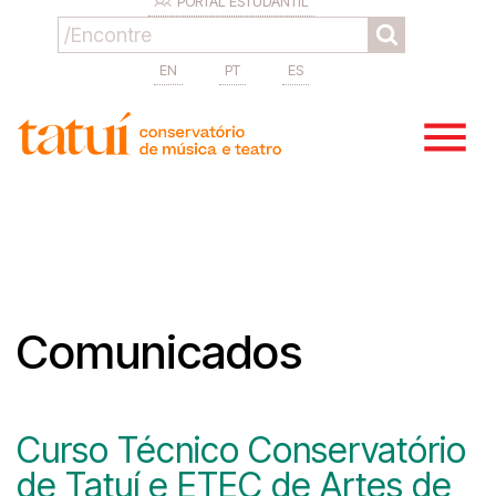
PORTAL ESTUDANTIL
EN
PT
ES
Comunicados
Curso Técnico Conservatório
de Tatuí e ETEC de Artes de