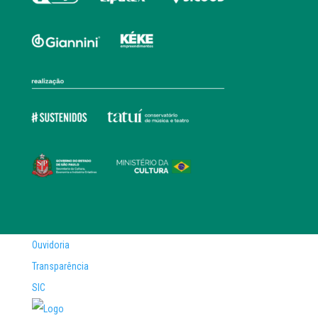
Ouvidoria
Transparência
SIC