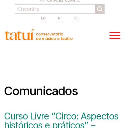
PORTAL ESTUDANTIL
EN
PT
ES
Comunicados
Curso Livre “Circo: Aspectos
históricos e práticos” –