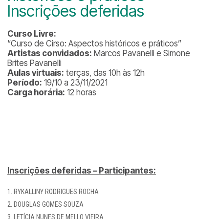
Inscrições deferidas
Curso Livre:
“Curso de Cirso: Aspectos históricos e práticos”
Artistas convidados:
Marcos Pavanelli e Simone
Brites Pavanelli
Aulas virtuais:
terças, das 10h às 12h
Período:
19/10 a 23/11/2021
Carga horária:
12 horas
Inscrições deferidas – Participantes:
RYKALLINY RODRIGUES ROCHA
DOUGLAS GOMES SOUZA
LETÍCIA NUNES DE MELLO VIEIRA