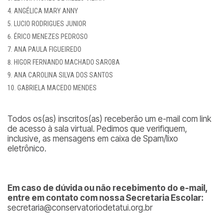
ANGÉLICA MARY ANNY
LUCIO RODRIGUES JUNIOR
ÉRICO MENEZES PEDROSO
ANA PAULA FIGUEIREDO
HIGOR FERNANDO MACHADO SAROBA
ANA CAROLINA SILVA DOS SANTOS
GABRIELA MACEDO MENDES
Todos os(as) inscritos(as) receberão um e-mail com link
de acesso à sala virtual. Pedimos que verifiquem,
inclusive, as mensagens em caixa de Spam/lixo
eletrônico.
Em caso de dúvida ou não recebimento do e-mail,
entre em contato com nossa Secretaria Escolar:
secretaria@conservatoriodetatui.org.br