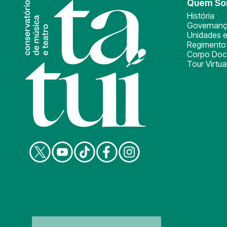
Quem S
História
Governan
Unidades e
Regimento 
Corpo Doc
Tour Virtua