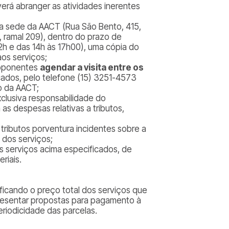
verá abranger as atividades inerentes
na sede da AACT (Rua São Bento, 415,
, ramal 209), dentro do prazo de
2h e das 14h às 17h00), uma cópia do
aos serviços;
proponentes
agendar a visita entre os
cados, pelo telefone (15) 3251-4573
ço da AACT;
clusiva responsabilidade do
 as despesas relativas a tributos,
tributos porventura incidentes sobre a
 dos serviços;
s serviços acima especificados, de
riais.
icando o preço total dos serviços que
esentar propostas para pagamento à
eriodicidade das parcelas.