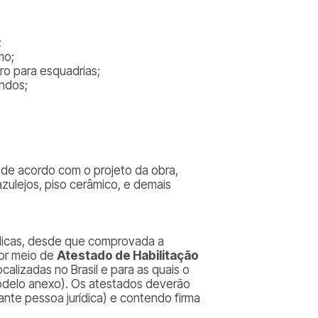
;
mo;
ro para esquadrias;
undos;
o, de acordo com o projeto da obra,
 azulejos, piso cerâmico, e demais
rídicas, desde que comprovada a
por meio de
Atestado de Habilitação
ocalizadas no Brasil e para as quais o
odelo anexo). Os atestados deverão
ante pessoa jurídica) e contendo firma