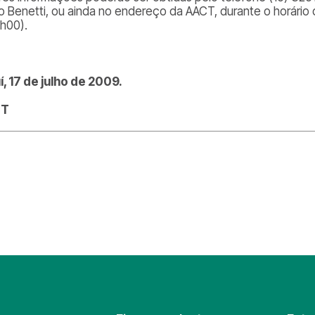
o Benetti, ou ainda no endereço da AACT, durante o horário 
7h00).
í, 17 de julho de 2009.
CT