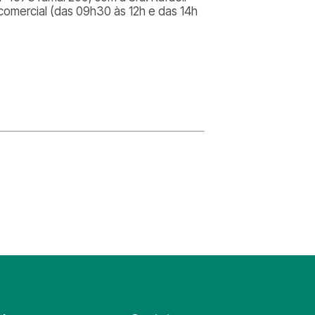
comercial (das 09h30 às 12h e das 14h