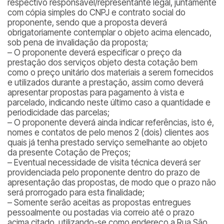
respectivo responsável/representante legal, juntamente
com cópia simples do CNPJ e contrato social do
proponente, sendo que a proposta deverá
obrigatoriamente contemplar o objeto acima elencado,
sob pena de invalidação da proposta;
– O proponente deverá especificar o preço da
prestação dos serviços objeto desta cotação bem
como o preço unitário dos materiais a serem fornecidos
e utilizados durante a prestação, assim como deverá
apresentar propostas para pagamento à vista e
parcelado, indicando neste último caso a quantidade e
periodicidade das parcelas;
– O proponente deverá ainda indicar referências, isto é,
nomes e contatos de pelo menos 2 (dois) clientes aos
quais já tenha prestado serviço semelhante ao objeto
da presente Cotação de Preços;
– Eventual necessidade de visita técnica deverá ser
providenciada pelo proponente dentro do prazo de
apresentação das propostas, de modo que o prazo não
será prorrogado para esta finalidade;
– Somente serão aceitas as propostas entregues
pessoalmente ou postadas via correio até o prazo
acima citado, utilizando-se como endereço a Rua São