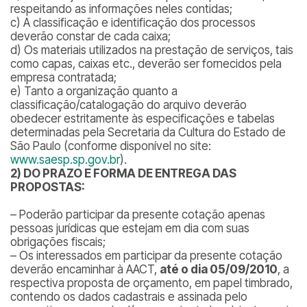
respeitando as informações neles contidas;
c) A classificação e identificação dos processos
deverão constar de cada caixa;
d) Os materiais utilizados na prestação de serviços, tais
como capas, caixas etc., deverão ser fornecidos pela
empresa contratada;
e) Tanto a organização quanto a
classificação/catalogação do arquivo deverão
obedecer estritamente às especificações e tabelas
determinadas pela Secretaria da Cultura do Estado de
São Paulo (conforme disponível no site:
www.saesp.sp.gov.br
).
2) DO PRAZO E FORMA DE ENTREGA DAS
PROPOSTAS:
– Poderão participar da presente cotação apenas
pessoas jurídicas que estejam em dia com suas
obrigações fiscais;
– Os interessados em participar da presente cotação
deverão encaminhar à AACT,
até o dia 05/09/2010
, a
respectiva proposta de orçamento, em papel timbrado,
contendo os dados cadastrais e assinada pelo