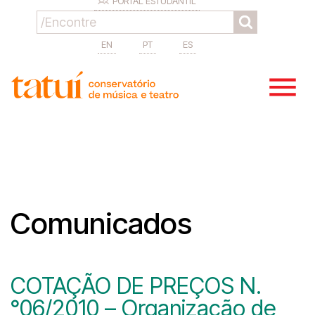
PORTAL ESTUDANTIL
EN
PT
ES
Comunicados
COTAÇÃO DE PREÇOS N.
°06/2010 – Organização de