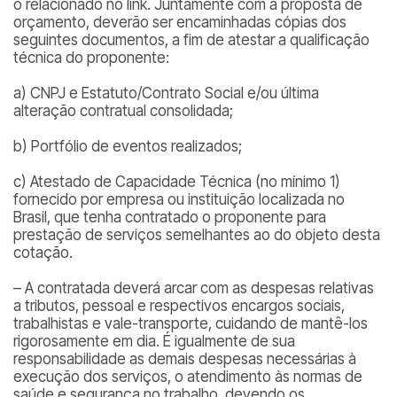
o relacionado no link. Juntamente com a proposta de
orçamento, deverão ser encaminhadas cópias dos
seguintes documentos, a fim de atestar a qualificação
técnica do proponente:
a) CNPJ e Estatuto/Contrato Social e/ou última
alteração contratual consolidada;
b) Portfólio de eventos realizados;
c) Atestado de Capacidade Técnica (no mínimo 1)
fornecido por empresa ou instituição localizada no
Brasil, que tenha contratado o proponente para
prestação de serviços semelhantes ao do objeto desta
cotação.
– A contratada deverá arcar com as despesas relativas
a tributos, pessoal e respectivos encargos sociais,
trabalhistas e vale-transporte, cuidando de mantê-los
rigorosamente em dia. É igualmente de sua
responsabilidade as demais despesas necessárias à
execução dos serviços, o atendimento às normas de
saúde e segurança no trabalho, devendo os