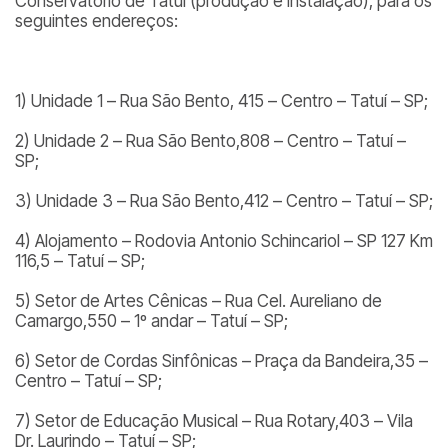
Conservatório de Tatuí (produção e instalação), para os
seguintes endereços:
1) Unidade 1 – Rua São Bento, 415 – Centro – Tatuí – SP;
2) Unidade 2 – Rua São Bento,808 – Centro – Tatuí –
SP;
3) Unidade 3 – Rua São Bento,412 – Centro – Tatuí – SP;
4) Alojamento – Rodovia Antonio Schincariol – SP 127 Km
116,5 – Tatuí – SP;
5) Setor de Artes Cênicas – Rua Cel. Aureliano de
Camargo,550 – 1º andar – Tatuí – SP;
6) Setor de Cordas Sinfônicas – Praça da Bandeira,35 –
Centro – Tatuí – SP;
7) Setor de Educação Musical – Rua Rotary,403 – Vila
Dr. Laurindo – Tatuí – SP;