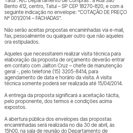
Tatuí . A/C Departamento de Compras . à Rua São
Bento 412, centro, Tatuí – SP CEP 18270-820, e com a
seguinte indicação no envelope: “COTAÇÃO DE PREÇO
Nº 001/2014 – FACHADAS”.
Não serão aceitas propostas encaminhadas via e-mail,
fax, pessoalmente ou qualquer outro que não aqueles
ora estipulados.
Aqueles que necessitarem realizar visita técnica para
elaboração da proposta de orçamento deverão entrar
em contato com Jailton Cruz – chefe de manutenção
geral -, pelo telefone (15) 3205-8414, para
agendamento de data e horário da visita. A visita
técnica somente poderá ser realizada até 15/04/2014.
A entrega da proposta significará a aceitação tácita,
pelo proponente, dos termos e condições acima
expostos.
A abertura pública dos envelopes das propostas
encaminhadas será realizada no dia 30 de abril, às
15h00, na sala de reunião do Departamento de