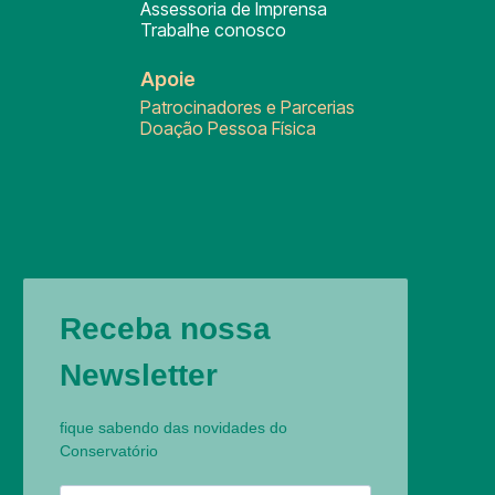
Assessoria de Imprensa
Trabalhe conosco
Apoie
Patrocinadores e Parcerias
Doação Pessoa Física