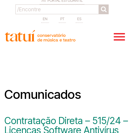
PORTAL ESTUDANTIL
EN
PT
ES
Comunicados
Contratação Direta – 515/24 –
Licenças Software Antivírus