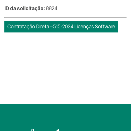
ID da solicitação:
8824
Contratação Direta –515-2024 Licenças Software