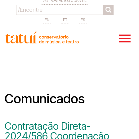
PORTAL ESTUDANTIL
EN
PT
ES
Comunicados
Contratação Direta-
2024/586 Coordenação