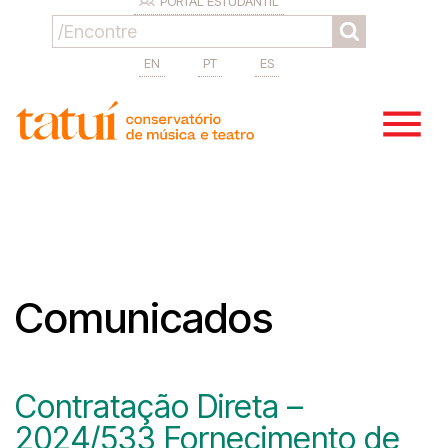
PORTAL ESTUDANTIL
EN
PT
ES
Comunicados
Contratação Direta –
2024/533 Fornecimento de