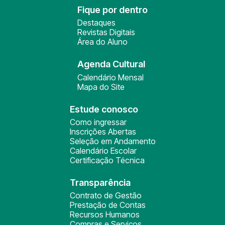
Fique por dentro
Destaques
Revistas Digitais
Área do Aluno
Agenda Cultural
Calendário Mensal
Mapa do Site
Estude conosco
Como ingressar
Inscrições Abertas
Seleção em Andamento
Calendário Escolar
Certificação Técnica
Transparência
Contrato de Gestão
Prestação de Contas
Recursos Humanos
Compras e Serviços