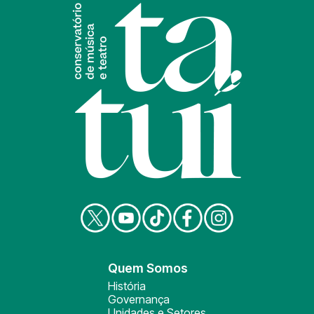
Quem Somos
História
Governança
Unidades e Setores