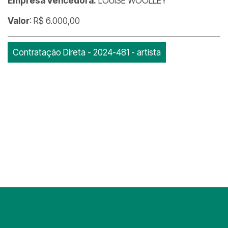
Empresa Vencedora:
LOUISE WOOLLEY
Valor
: R$ 6.000,00
Contratação Direta - 2024-481 - artista