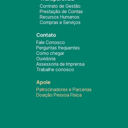
Contrato de Gestão
Prestação de Contas
Recursos Humanos
Compras e Serviços
Contato
Fale Conosco
Perguntas frequentes
Como chegar
Ouvidoria
Assessoria de Imprensa
Trabalhe conosco
Apoie
Patrocinadores e Parcerias
Doação Pessoa Física