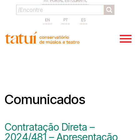
PORTAL ESTUDANTIL
EN
PT
ES
Comunicados
Contratação Direta –
2024/481 – Apresentação