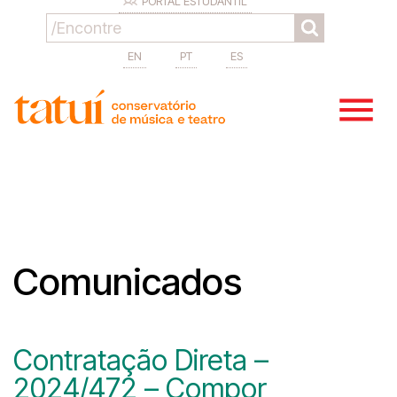
PORTAL ESTUDANTIL
EN
PT
ES
Comunicados
Contratação Direta –
2024/472 – Compor