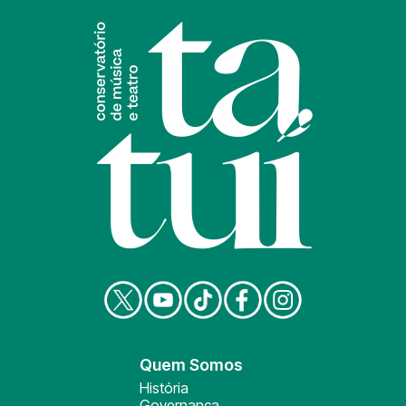
Quem Somos
História
Governança