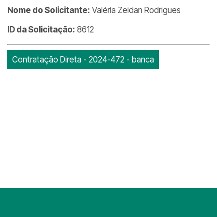
Nome do Solicitante:
Valéria Zeidan Rodrigues
ID da Solicitação:
8612
Contratação Direta - 2024-472 - banca