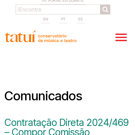
PORTAL ESTUDANTIL
EN
PT
ES
Comunicados
Contratação Direta 2024/469
– Compor Comissão