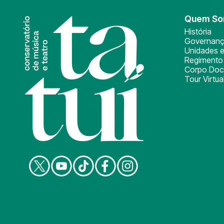
Quem S
História
Governan
Unidades e
Regimento 
Corpo Doc
Tour Virtua