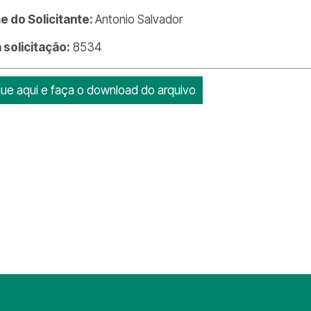
 do Solicitante:
Antonio Salvador
a solicitação:
8534
que aqui e faça o download do arquivo