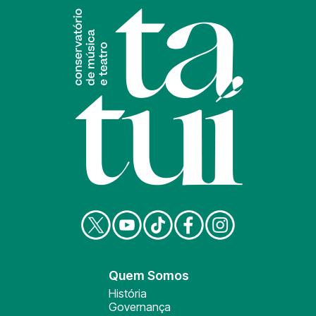
Quem Somos
História
Governança