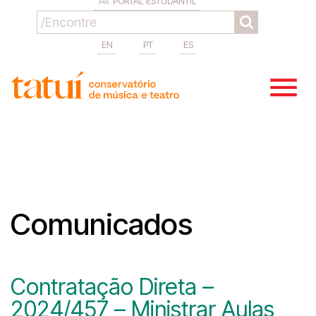
PORTAL ESTUDANTIL
EN
PT
ES
Comunicados
Contratação Direta –
2024/457 – Ministrar Aulas