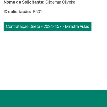
Nome de Solicitante:
Gildemar Oliveira
ID solicitação:
8501
Contratação Direta - 2024-457 - Ministra Aulas