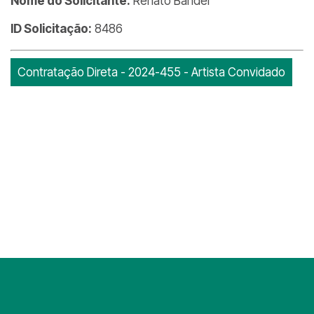
Nome do Solicitante:
Renato Bandel
ID Solicitação:
8486
Contratação Direta - 2024-455 - Artista Convidado