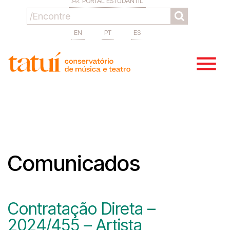
PORTAL ESTUDANTIL
EN
PT
ES
Comunicados
Contratação Direta –
2024/455 – Artista