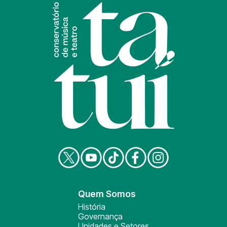
Quem Somos
História
Governança
Unidades e Setores