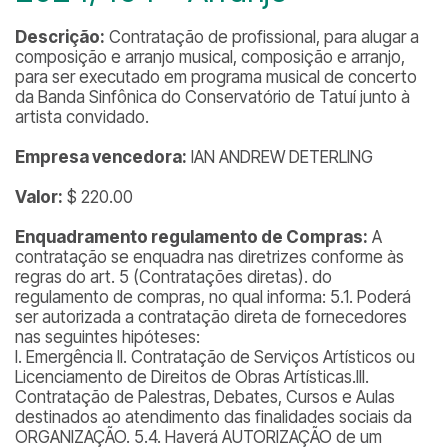
Descrição:
Contratação de profissional, para alugar a
composição e arranjo musical, composição e arranjo,
para ser executado em programa musical de concerto
da Banda Sinfônica do Conservatório de Tatuí junto à
artista convidado.
Empresa vencedora:
IAN ANDREW DETERLING
Valor:
$ 220.00
Enquadramento regulamento de Compras:
A
contratação se enquadra nas diretrizes conforme às
regras do art. 5 (Contratações diretas). do
regulamento de compras, no qual informa: 5.1. Poderá
ser autorizada a contratação direta de fornecedores
nas seguintes hipóteses:
I. Emergência II. Contratação de Serviços Artísticos ou
Licenciamento de Direitos de Obras Artísticas.III.
Contratação de Palestras, Debates, Cursos e Aulas
destinados ao atendimento das finalidades sociais da
ORGANIZAÇÃO. 5.4. Haverá AUTORIZAÇÃO de um