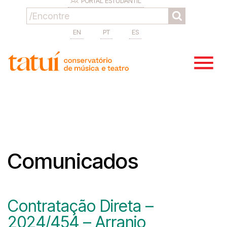
PORTAL ESTUDANTIL
EN
PT
ES
Comunicados
Contratação Direta –
2024/454 – Arranjo