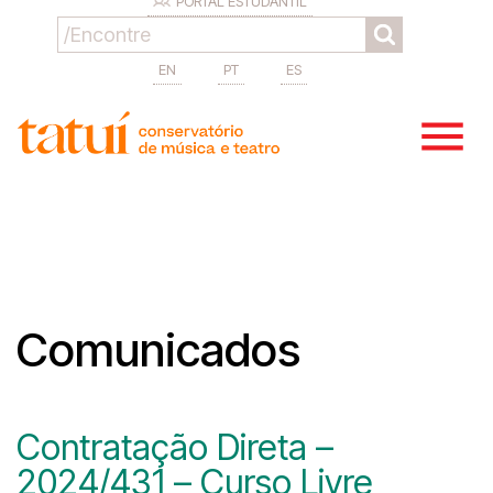
PORTAL ESTUDANTIL
EN
PT
ES
Comunicados
Contratação Direta –
2024/431 – Curso Livre