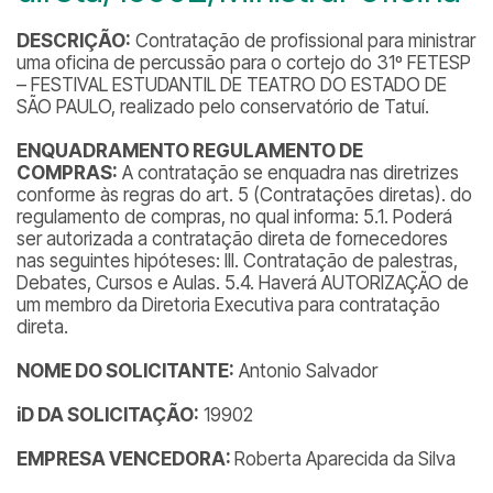
DESCRIÇÃO:
Contratação de profissional para ministrar
uma oficina de percussão para o cortejo do 31º FETESP
– FESTIVAL ESTUDANTIL DE TEATRO DO ESTADO DE
SÃO PAULO, realizado pelo conservatório de Tatuí.
ENQUADRAMENTO REGULAMENTO DE
COMPRAS:
A contratação se enquadra nas diretrizes
conforme às regras do art. 5 (Contratações diretas). do
regulamento de compras, no qual informa: 5.1. Poderá
ser autorizada a contratação direta de fornecedores
nas seguintes hipóteses: III. Contratação de palestras,
Debates, Cursos e Aulas. 5.4. Haverá AUTORIZAÇÃO de
um membro da Diretoria Executiva para contratação
direta.
NOME DO SOLICITANTE:
Antonio Salvador
iD DA SOLICITAÇÃO:
19902
EMPRESA VENCEDORA:
Roberta Aparecida da Silva