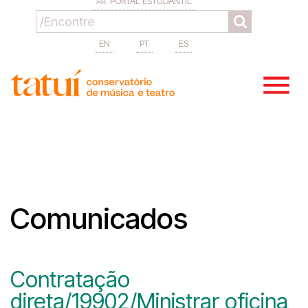
PORTAL ESTUDANTIL
EN
PT
ES
Comunicados
Contratação
direta/19902/Ministrar oficina