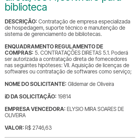
biblioteca
DESCRIÇÃO:
Contratação de empresa especializada
de hospedagem, suporte técnico e manutenção de
sistema de gerenciamento de bibliotecas.
ENQUADRAMENTO REGULAMENTO DE
COMPRAS:
5. CONTRATAÇÕES DIRETAS 5.1. Poderá
ser autorizada a contratação direta de fornecedores
nas seguintes hipóteses: VII. Aquisição de licenças de
softwares ou contratação de softwares como serviço;
NOME DO SOLICITANTE:
GIldemar de Oliveira
iD DA SOLICITAÇÃO:
19814
EMPRESA VENCEDORA:
ELYSIO MIRA SOARES DE
OLIVEIRA
VALOR:
R$ 2746,63