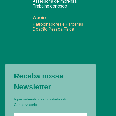
Assessoria de Imprensa
Trabalhe conosco
Apoie
Patrocinadores e Parcerias
Doação Pessoa Física