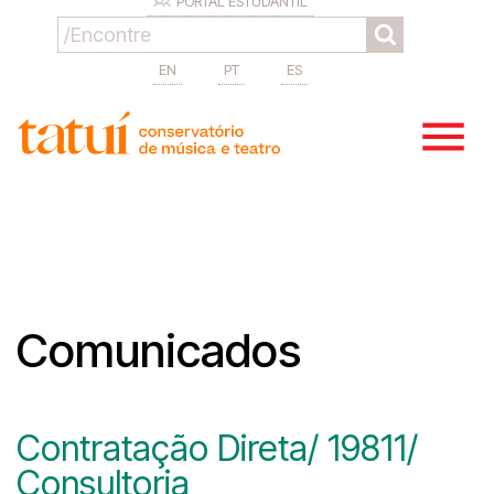
PORTAL ESTUDANTIL
EN
PT
ES
Comunicados
Contratação Direta/ 19811/
Consultoria