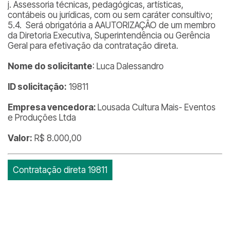
j. Assessoria técnicas, pedagógicas, artísticas,
contábeis ou jurídicas, com ou sem caráter consultivo;
5.4. Será obrigatória a AAUTORIZAÇÂO de um membro
da Diretoria Executiva, Superintendência ou Gerência
Geral para efetivação da contratação direta.
Nome do solicitante
: Luca Dalessandro
ID solicitação:
19811
Empresa vencedora:
Lousada Cultura Mais- Eventos
e Produções Ltda
Valor:
R$ 8.000,00
Contratação direta 19811