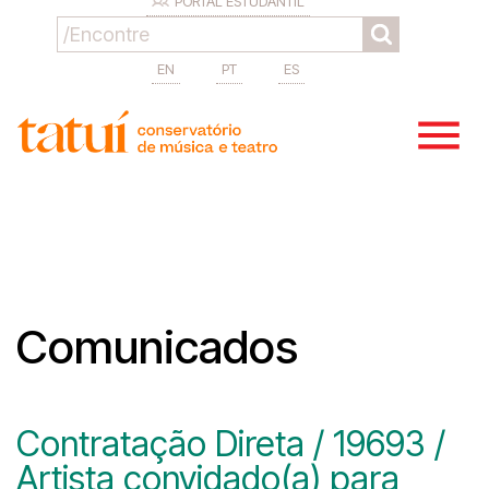
PORTAL ESTUDANTIL
EN
PT
ES
Comunicados
Contratação Direta / 19693 /
Artista convidado(a) para