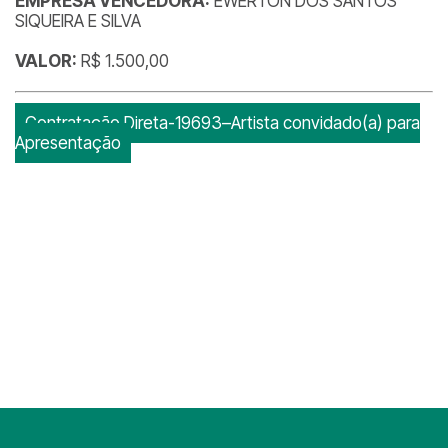
EMPRESA VENCEDORA:
EWERTON DOS SANTOS
SIQUEIRA E SILVA
VALOR:
R$ 1.500,00
Contratação Direta-19693–Artista convidado(a) para
Apresentação