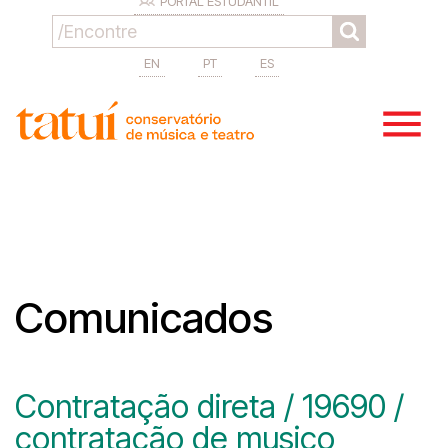
PORTAL ESTUDANTIL
EN
PT
ES
Comunicados
Contratação direta / 19690 /
contratação de musico