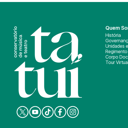
Quem S
História
Governan
Unidades e
Regimento 
Corpo Doc
Tour Virtua