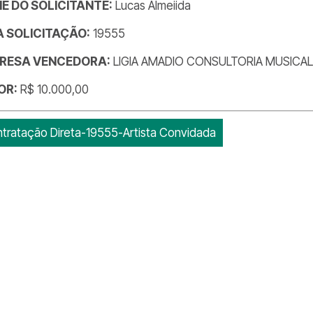
E DO SOLICITANTE:
Lucas Almeiida
DA SOLICITAÇÃO:
19555
RESA VENCEDORA:
LIGIA AMADIO CONSULTORIA MUSICA
OR:
R$ 10.000,00
tratação Direta-19555-Artista Convidada